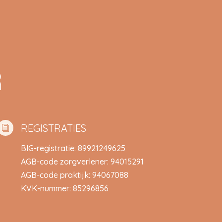
R
REGISTRATIES
i
BIG-registratie: 89921249625
AGB-code zorgverlener: 94015291
AGB-code praktijk: 94067088
KVK-nummer: 85296856