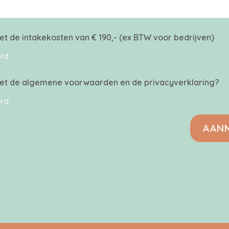
t de intakekosten van € 190,- (ex BTW voor bedrijven)
ord
et de algemene voorwaarden en de privacyverklaring?
ord
AANM