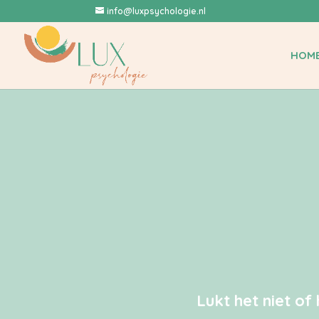
info@luxpsychologie.nl
HOM
Lukt het niet of