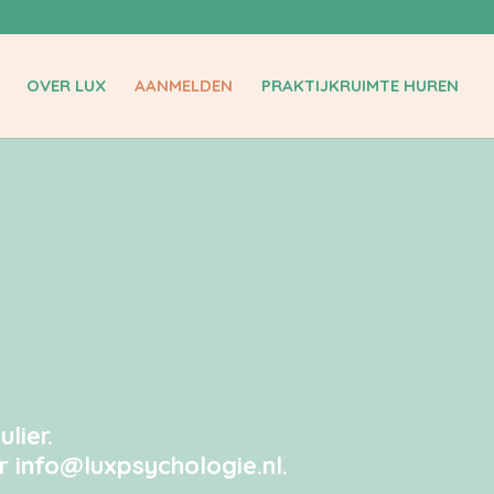
OVER LUX
AANMELDEN
PRAKTIJKRUIMTE HUREN
lier.
ar
info@luxpsychologie.nl.